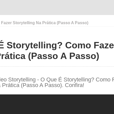
 Fazer Storytelling Na Prática (Passo A Passo)
 É Storytelling? Como Fazer
rática (Passo A Passo)
eo Storytelling - O Que É Storytelling? Como 
a Prática (Passo A Passo). Confira!