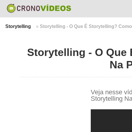
Storytelling
»
Storytelling - O Que É Storytelling? Como
Storytelling - O Que
Na P
Veja nesse víd
Storytelling N