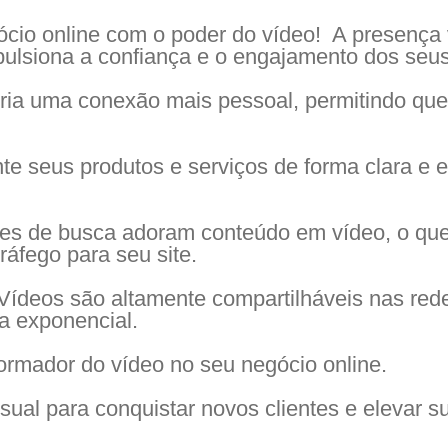
ócio online com o poder do vídeo! A presença 
ulsiona a confiança e o engajamento dos seus
ia uma conexão mais pessoal, permitindo que
e seus produtos e serviços de forma clara e 
s de busca adoram conteúdo em vídeo, o que
tráfego para seu site.
Vídeos são altamente compartilháveis nas rede
a exponencial.
ormador do vídeo no seu negócio online.
isual para conquistar novos clientes e elevar s