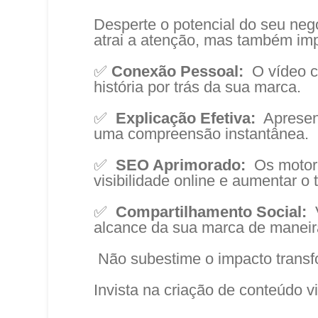
Desperte o potencial do seu neg
atrai a atenção, mas também imp
✅
Conexão Pessoal:
O vídeo cr
história por trás da sua marca.
✅
Explicação Efetiva:
Apresent
uma compreensão instantânea.
✅
SEO Aprimorado:
Os motore
visibilidade online e aumentar o 
✅
Compartilhamento Social:
alcance da sua marca de maneir
Não subestime o impacto transf
Invista na criação de conteúdo v