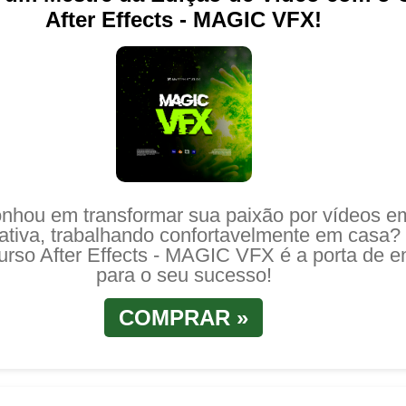
After Effects - MAGIC VFX!
onhou em transformar sua paixão por vídeos 
crativa, trabalhando confortavelmente em casa?
urso After Effects - MAGIC VFX é a porta de e
para o seu sucesso!
COMPRAR »