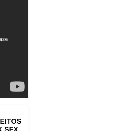
FEITOS
K SFX