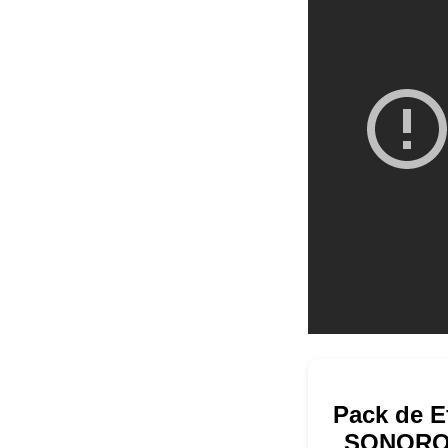
Pack de E
SONOROS