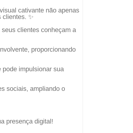
visual cativante não apenas
 clientes. ✨
 seus clientes conheçam a
envolvente, proporcionando
 pode impulsionar sua
s sociais, ampliando o
ua presença digital!