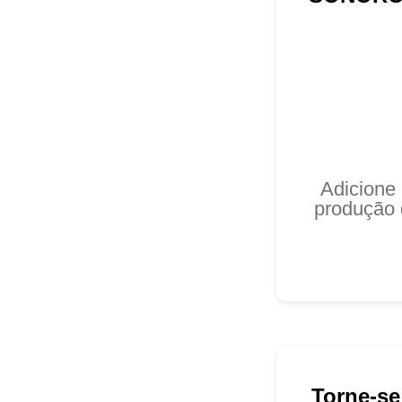
Adicione
produção 
Torne-se