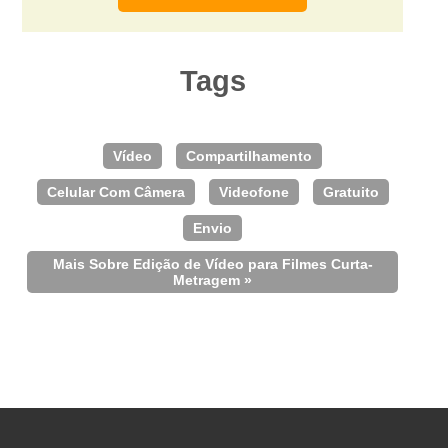
Tags
Vídeo
Compartilhamento
Celular Com Câmera
Videofone
Gratuito
Envio
Mais Sobre Edição de Vídeo para Filmes Curta-
Metragem »