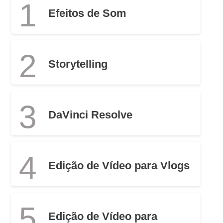
1
Efeitos de Som
2
Storytelling
3
DaVinci Resolve
4
Edição de Vídeo para Vlogs
5
Edição de Vídeo para