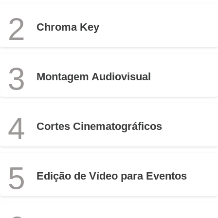
2
Chroma Key
3
Montagem Audiovisual
4
Cortes Cinematográficos
5
Edição de Vídeo para Eventos