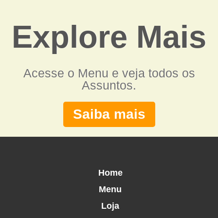
Explore Mais
Acesse o Menu e veja todos os
Assuntos.
Saiba mais
Home
Menu
Loja