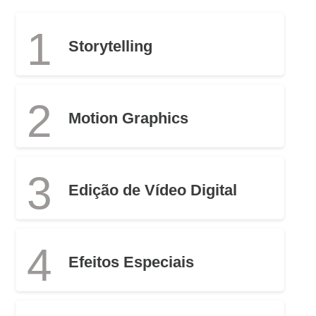
1
Storytelling
2
Motion Graphics
3
Edição de Vídeo Digital
4
Efeitos Especiais