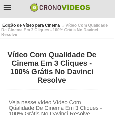
Edição de Vídeo para Cinema
»
Vídeo Com Qualidade
De Cinema Em 3 Cliques - 100% Grátis No Davinci
Resolve
Vídeo Com Qualidade De
Cinema Em 3 Cliques -
100% Grátis No Davinci
Resolve
Veja nesse vídeo Vídeo Com
Qualidade De Cinema Em 3 Cliques -
100% Grátis No Davinci Resolve.