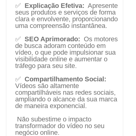
✅
Explicação Efetiva:
Apresente
seus produtos e serviços de forma
clara e envolvente, proporcionando
uma compreensão instantânea.
✅
SEO Aprimorado:
Os motores
de busca adoram conteúdo em
vídeo, o que pode impulsionar sua
visibilidade online e aumentar o
tráfego para seu site.
✅
Compartilhamento Social:
Vídeos são altamente
compartilháveis nas redes sociais,
ampliando o alcance da sua marca
de maneira exponencial.
Não subestime o impacto
transformador do vídeo no seu
negócio online.